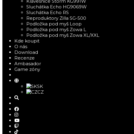
Klávesnice Storm KG991W
Sluchátka Echo HG9069W
Sluchátka Echo RS
Reproduktory Zilla SG-500
Podložka pod myš Loop
Podložka pod myš Zowa L
Podložka pod myš Zowa XL/XXL
Kde koupit
O nás
Download
Recenze
Ambasador
Game zóny
SK
CZ