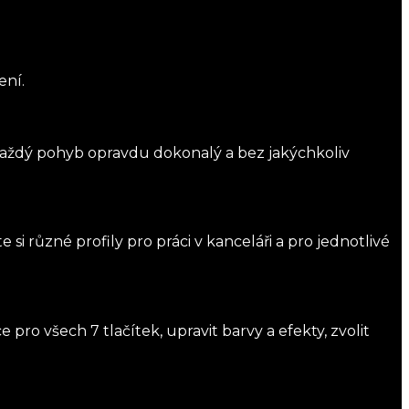
ení.
aždý pohyb opravdu dokonalý a bez jakýchkoliv
si různé profily pro práci v kanceláři a pro jednotlivé
 pro všech 7 tlačítek, upravit barvy a efekty, zvolit