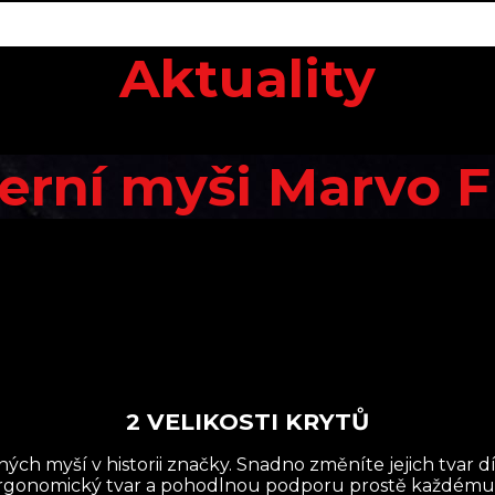
Aktuality
erní myši Marvo F
2 VELIKOSTI KRYTŮ
ných myší v historii značky. Snadno změníte jejich tvar
gonomický tvar a pohodlnou podporu prostě každému. Po