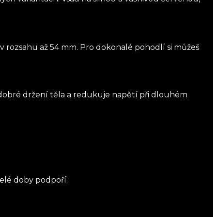
la v rozsahu až 54 mm. Pro dokonalé pohodlí si můžeš
dobré držení těla a redukuje napětí při dlouhém
celé doby podpoří.