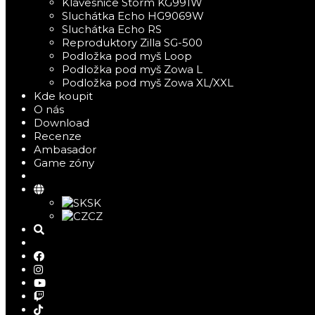
Klávesnice Storm KG991W
Sluchátka Echo HG9069W
Sluchátka Echo RS
Reproduktory Zilla SG-500
Podložka pod myš Loop
Podložka pod myš Zowa L
Podložka pod myš Zowa XL/XXL
Kde koupit
O nás
Download
Recenze
Ambasador
Game zóny
SK
CZ