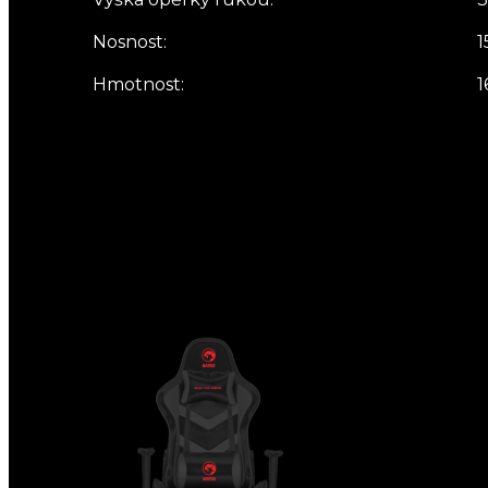
Nosnost:
1
Hmotnost:
1