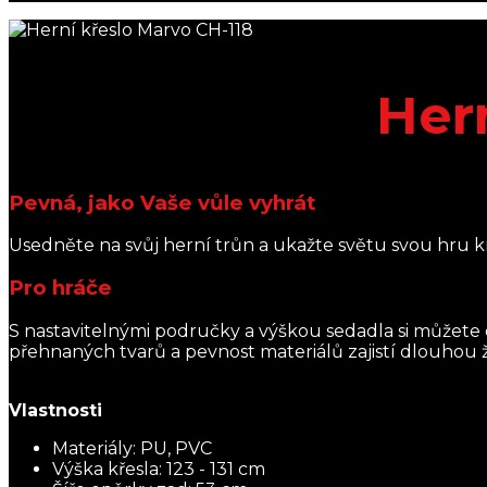
Her
Pevná, jako Vaše vůle vyhrát
Usedněte na svůj herní trůn a ukažte světu svou hru kr
Pro hráče
S nastavitelnými područky a výškou sedadla si můžete
přehnaných tvarů a pevnost materiálů zajistí dlouhou ž
Vlastnosti
Materiály: PU, PVC
Výška křesla: 123 - 131 cm