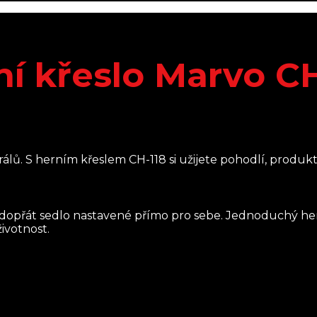
ní křeslo Marvo CH
álů. S herním křeslem CH-118 si užijete pohodlí, produkt
 dopřát sedlo nastavené přímo pro sebe. Jednoduchý he
ivotnost.