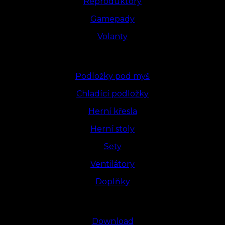
Reproduktory
Gamepady
Volanty
Podložky pod myš
Chladící podložky
Herní křesla
Herní stoly
Sety
Ventilátory
Doplňky
Download