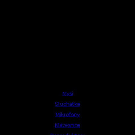
Myši
Sluchátka
Mikrofony
Klávesnice