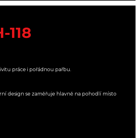
-118
ivitu práce i pořádnou pařbu.
rní design se zaměřuje hlavně na pohodlí místo