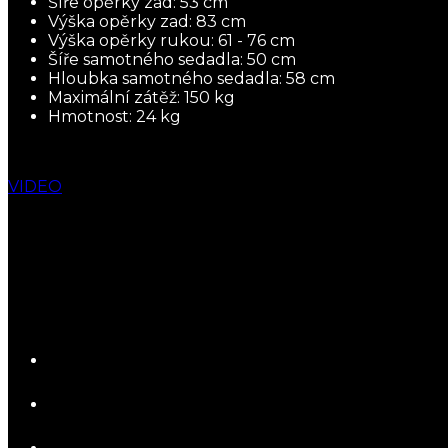
Šíře opěrky zad: 53 cm
Výška opěrky zad: 83 cm
Výška opěrky rukou: 61 - 76 cm
Šíře samotného sedadla: 50 cm
Hloubka samotného sedadla: 58 cm
Maximální zátěž: 150 kg
Hmotnost: 24 kg
VIDEO