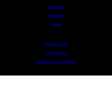
Recenze
Aktuality
Videa
Kde koupit
Distributor
Kontakt na podporu