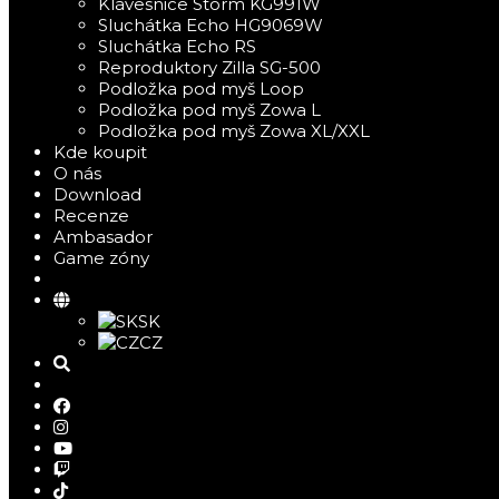
Klávesnice Storm KG991W
Sluchátka Echo HG9069W
Sluchátka Echo RS
Reproduktory Zilla SG-500
Podložka pod myš Loop
Podložka pod myš Zowa L
Podložka pod myš Zowa XL/XXL
Kde koupit
O nás
Download
Recenze
Ambasador
Game zóny
SK
CZ