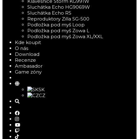
Klávesnice Storm KG991W
Sluchátka Echo HG9069W
Sluchátka Echo RS
Reproduktory Zilla SG-500
Podložka pod myš Loop
Podložka pod myš Zowa L
Podložka pod myš Zowa XL/XXL
Kde koupit
O nás
Download
Recenze
Ambasador
Game zóny
SK
CZ