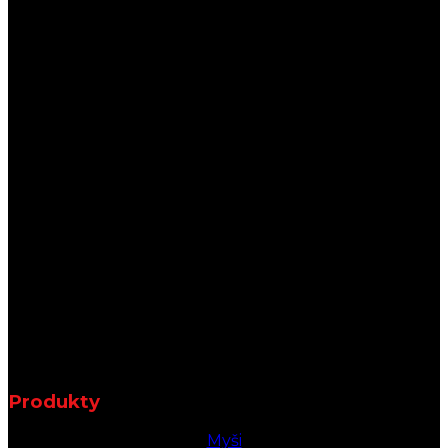
Produkty
Myši