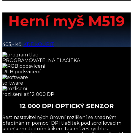
Herní myš M519
405,- Kč
KDE KOUPIT
PROGRAMOVATELNÁ TLAČÍTKA
RGB podsvícení
software
rozlišení až 12 000 DPI
12 000 DPI OPTICKÝ SENZOR
Šest nastavitelných úrovní rozlišení se snadným
přepínáním pomocí DPI tlačítek pod scrollovacím
kolečkem. Jedním klikem tak můžeš rychle a