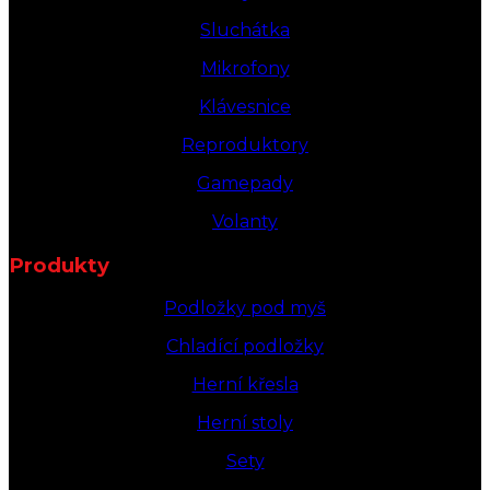
Sluchátka
Mikrofony
Klávesnice
Reproduktory
Gamepady
Volanty
Produkty
Podložky pod myš
Chladící podložky
Herní křesla
Herní stoly
Sety