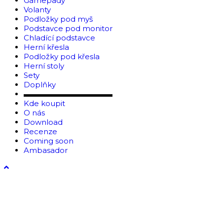
Gamepady
Volanty
Podložky pod myš
Podstavce pod monitor
Chladící podstavce
Herní křesla
Podložky pod křesla
Herní stoly
Sety
Doplňky
▬▬▬▬▬▬▬▬▬▬▬▬
Kde koupit
O nás
Download
Recenze
Coming soon
Ambasador