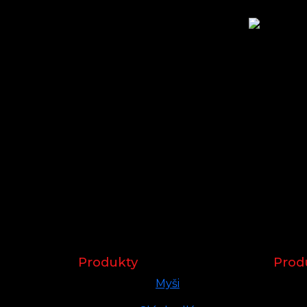
Produkty
Prod
Myši