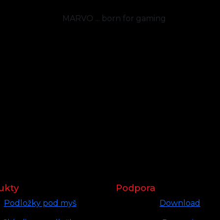
ukty
Podpora
Podložky pod myš
Download